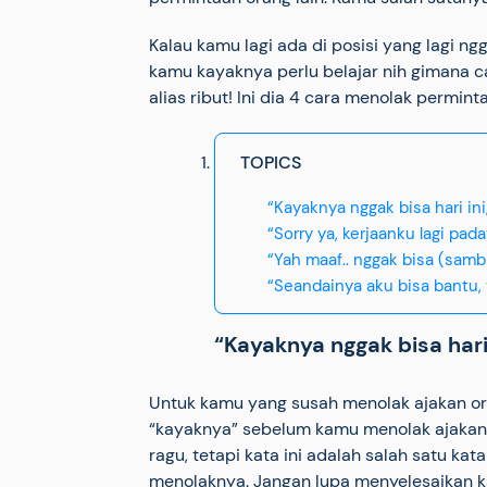
Kalau kamu lagi ada di posisi yang lagi n
kamu kayaknya perlu belajar nih gimana c
alias ribut! Ini dia 4 cara menolak permint
TOPICS
“Kayaknya nggak bisa hari ini
“Sorry ya, kerjaanku lagi pada
“Yah maaf.. nggak bisa (samb
“Seandainya aku bisa bantu, 
“Kayaknya nggak bisa hari 
Untuk kamu yang susah menolak ajakan ora
“kayaknya” sebelum kamu menolak ajakann
ragu, tetapi kata ini adalah salah satu ka
menolaknya. Jangan lupa menyelesaikan k