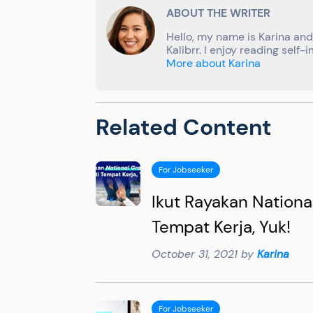
ABOUT THE WRITER
Hello, my name is Karina and 
Kalibrr. I enjoy reading sel
More about Karina
Related Content
For Jobseeker
Ikut Rayakan Nationa
Tempat Kerja, Yuk!
October 31, 2021 by
Karina
For Jobseeker