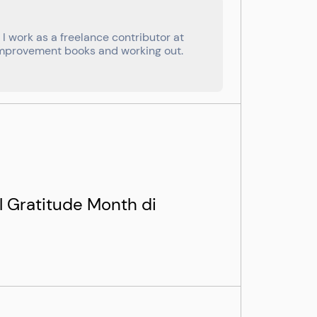
I work as a freelance contributor at
f-improvement books and working out.
l Gratitude Month di