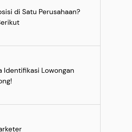
sisi di Satu Perusahaan?
erikut
Identifikasi Lowongan
ong!
arketer