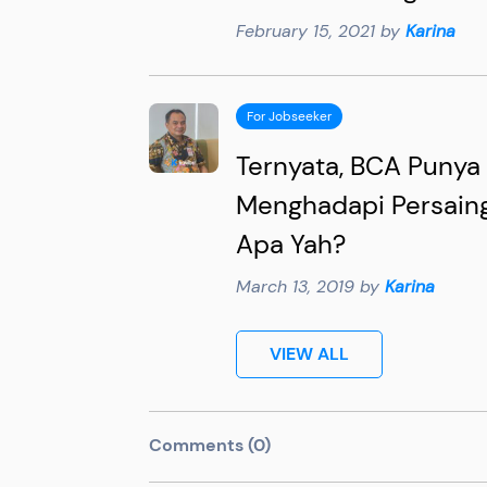
February 15, 2021 by
Karina
For Jobseeker
Ternyata, BCA Punya 
Menghadapi Persainga
Apa Yah?
March 13, 2019 by
Karina
VIEW ALL
Comments (0)