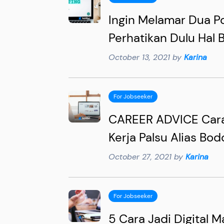
Ingin Melamar Dua Po
Perhatikan Dulu Hal B
October 13, 2021 by
Karina
For Jobseeker
CAREER ADVICE Cara 
Kerja Palsu Alias Bod
October 27, 2021 by
Karina
For Jobseeker
5 Cara Jadi Digital M