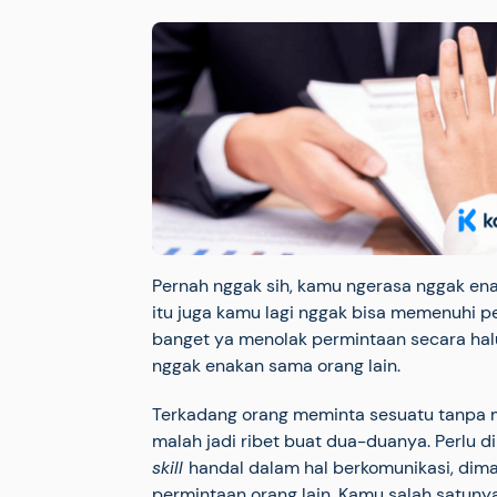
Pernah nggak sih, kamu ngerasa nggak ena
itu juga kamu lagi nggak bisa memenuhi 
banget ya menolak permintaan secara halus
nggak enakan sama orang lain.
Terkadang orang meminta sesuatu tanpa meli
malah jadi ribet buat dua-duanya. Perlu 
skill
handal dalam hal berkomunikasi, dim
permintaan orang lain. Kamu salah satunya