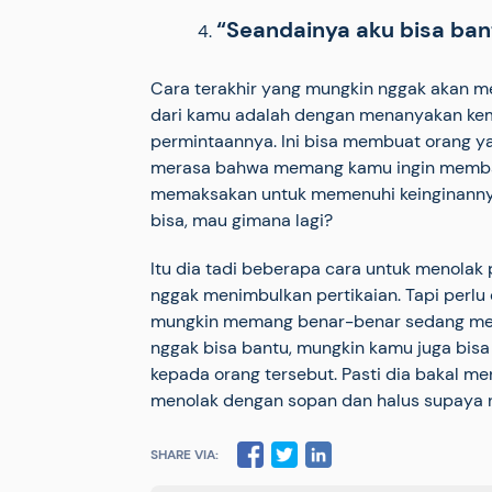
“Seandainya aku bisa bant
Cara terakhir yang mungkin nggak akan 
dari kamu adalah dengan menanyakan kem
permintaannya. Ini bisa membuat orang y
merasa bahwa memang kamu ingin membantu
memaksakan untuk memenuhi keinginanny
bisa, mau gimana lagi?
Itu dia tadi beberapa cara untuk menolak
nggak menimbulkan pertikaian. Tapi perlu
mungkin memang benar-benar sedang me
nggak bisa bantu, mungkin kamu juga bisa
kepada orang tersebut. Pasti dia bakal men
menolak dengan sopan dan halus supaya 
SHARE VIA: