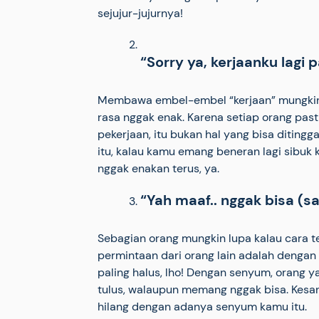
sejujur-jujurnya!
“Sorry ya, kerjaanku lagi 
Membawa embel-embel “kerjaan” mungkin b
rasa nggak enak. Karena setiap orang pas
pekerjaan, itu bukan hal yang bisa diting
itu, kalau kamu emang beneran lagi sibuk k
nggak enakan terus, ya.
“Yah maaf.. nggak bisa (
Sebagian orang mungkin lupa kalau cara t
permintaan dari orang lain adalah dengan
paling halus, lho! Dengan senyum, orang 
tulus, walaupun memang nggak bisa. Kes
hilang dengan adanya senyum kamu itu.