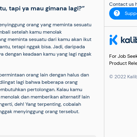
Contact us h
u, tapi ya mau gimana lagi?”
Supp
menyinggung orang yang meminta sesuatu
bali setelah kamu menolak
ang meminta sesuatu dari kamu akan ikut
, tetapi nggak bisa. Jadi, daripada
a dengan keadaan kamu yang lagi nggak
For Job See
Product Rel
 permintaan orang lain dengan halus dan
© 2022 Kalibr
 diingat lagi bahwa beberapa orang
mbutuhkan pertolongan. Kalau kamu
 menolak dan memberikan alternatif lain
gerti, deh! Yang terpenting, cobalah
nggak menyinggung orang tersebut.