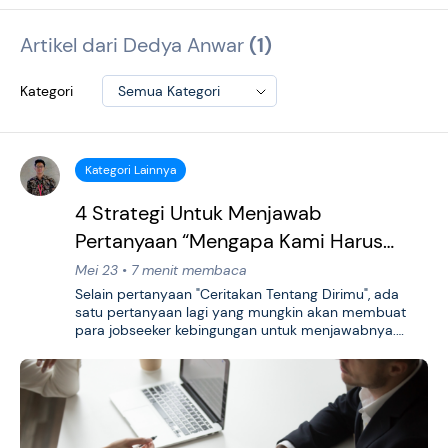
Artikel dari Dedya Anwar
(1)
Kategori
Semua Kategori
Kategori Lainnya
4 Strategi Untuk Menjawab
Pertanyaan “Mengapa Kami Harus
Mempekerjakan Anda?”
Mei 23 • 7 menit membaca
Selain pertanyaan "Ceritakan Tentang Dirimu", ada
satu pertanyaan lagi yang mungkin akan membuat
para jobseeker kebingungan untuk menjawabnya.…