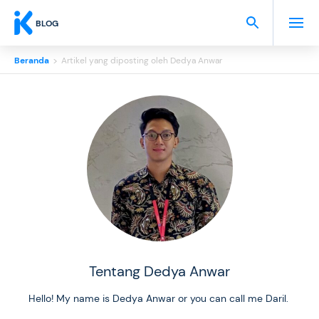
BLOG
Beranda
>
Artikel yang diposting oleh Dedya Anwar
Tentang Dedya Anwar
Hello! My name is Dedya Anwar or you can call me Daril.