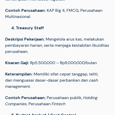
Contoh Perusahaan:
KAP Big 4, FMCG, Perusahaan
Multinasional
4. Treasury Staff
Deskripsi Pekerjaan:
Mengelola arus kas, melakukan
pembayaran harian, serta menjaga kestabilan likuiditas
perusahaan.
Kisaran Gaji:
Rp5.500.000 – Rp8.000.000/bulan
Keterampilan:
Memiliki sifat cepat tanggap, teliti,
dan menguasai dasar-dasar perbankan dan
cash
management.
Contoh Perusahaan:
Perusahaan publik,
Holding
Companies
, Perusahaan
Fintech