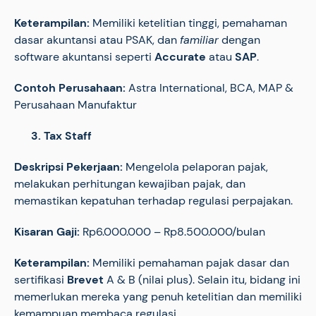
Keterampilan:
Memiliki ketelitian tinggi, pemahaman
dasar akuntansi atau PSAK, dan
familiar
dengan
software akuntansi seperti
Accurate
atau
SAP
.
Contoh Perusahaan:
Astra International, BCA, MAP &
Perusahaan Manufaktur
3. Tax Staff
Deskripsi Pekerjaan:
Mengelola pelaporan pajak,
melakukan perhitungan kewajiban pajak, dan
memastikan kepatuhan terhadap regulasi perpajakan.
Kisaran Gaji:
Rp6.000.000 – Rp8.500.000/bulan
Keterampilan:
Memiliki pemahaman pajak dasar dan
sertifikasi
Brevet
A & B (nilai plus). Selain itu, bidang ini
memerlukan mereka yang penuh ketelitian dan memiliki
kemampuan membaca regulasi.