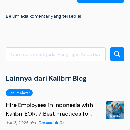
Belum ada komentar yang tersedia!
Lainnya dari Kalibrr Blog
For Employer
Hire Employees in Indonesia with
Kalibrr EOR: 7 Best Practices for
Hiring Succesfully
Juli 13, 2026 oleh
Denissa Aulia