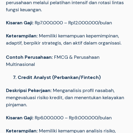
perusahaan melalui pelatihan intensif dan rotasi lintas
fungsi keuangan.
Kisaran Gaji:
Rp7.000.000 – Rp12.000.000/bulan
Keterampilan:
Memiliki kemampuan kepemimpinan,
adaptif, berpikir strategis, dan aktif dalam organisasi.
Contoh Perusahaan:
FMCG & Perusahaan
Multinasional
7. Credit Analyst (Perbankan/Fintech)
Deskripsi Pekerjaan:
Menganalisis profil nasabah,
mengevaluasi risiko kredit, dan menentukan kelayakan
pinjaman.
Kisaran Gaji:
Rp6.000.000 – Rp9.000.000/bulan
Keterampilan:
Memiliki kemampuan analisis risiko,