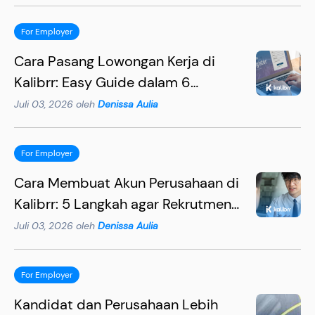
For Employer
Cara Pasang Lowongan Kerja di
Kalibrr: Easy Guide dalam 6
Langkah
Juli 03, 2026 oleh
Denissa Aulia
For Employer
Cara Membuat Akun Perusahaan di
Kalibrr: 5 Langkah agar Rekrutmen
Lebih Efektif
Juli 03, 2026 oleh
Denissa Aulia
For Employer
Kandidat dan Perusahaan Lebih