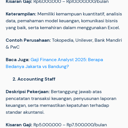
Kisaran Gaji:
Rp6.000.000 – Rp10.000.000/bulan
Keterampilan:
Memiliki kemampuan kuantitatif, analisis
data, pemahaman model keuangan, komunikasi bisnis
yang baik, serta kemahiran dalam menggunakan Excel.
Contoh Perusahaan:
Tokopedia, Unilever, Bank Mandiri
& PwC
Baca Juga:
Gaji Finance Analyst 2025: Berapa
Bedanya Jakarta vs Bandung?
2. Accounting Staff
Deskripsi Pekerjaan:
Bertanggung jawab atas
pencatatan transaksi keuangan, penyusunan laporan
keuangan, serta memastikan kepatuhan terhadap
standar akuntansi.
Kisaran Gaji:
Rp5.000.000 – Rp7.500.000/bulan