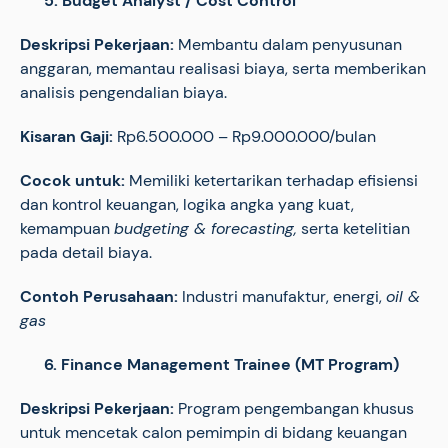
5. Budget Analyst / Cost Control
Deskripsi Pekerjaan:
Membantu dalam penyusunan
anggaran, memantau realisasi biaya, serta memberikan
analisis pengendalian biaya.
Kisaran Gaji:
Rp6.500.000 – Rp9.000.000/bulan
Cocok untuk:
Memiliki ketertarikan terhadap efisiensi
dan kontrol keuangan, logika angka yang kuat,
kemampuan
budgeting & forecasting,
serta ketelitian
pada detail biaya.
Contoh Perusahaan:
Industri manufaktur, energi,
oil &
gas
6. Finance Management Trainee (MT Program)
Deskripsi Pekerjaan:
Program pengembangan khusus
untuk mencetak calon pemimpin di bidang keuangan