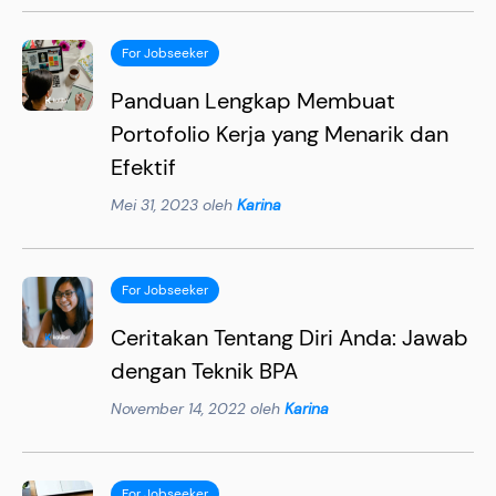
For Jobseeker
Panduan Lengkap Membuat
Portofolio Kerja yang Menarik dan
Efektif
Mei 31, 2023 oleh
Karina
For Jobseeker
Ceritakan Tentang Diri Anda: Jawab
dengan Teknik BPA
November 14, 2022 oleh
Karina
For Jobseeker