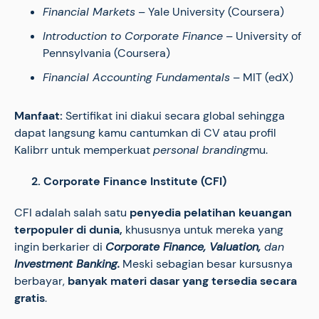
Financial Markets
– Yale University (Coursera)
Introduction to Corporate Finance
– University of
Pennsylvania (Coursera)
Financial Accounting Fundamentals
– MIT (edX)
Manfaat:
Sertifikat ini diakui secara global sehingga
dapat langsung kamu cantumkan di CV atau profil
Kalibrr untuk memperkuat
personal branding
mu.
2.
Corporate Finance Institute (CFI)
CFI adalah salah satu
penyedia pelatihan keuangan
terpopuler di dunia,
khususnya untuk mereka yang
ingin berkarier di
Corporate Finance, Valuation,
da
n
Investment Banking.
Meski sebagian besar kursusnya
berbayar,
banyak materi dasar yang tersedia secara
gratis
.