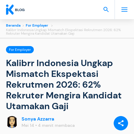
BLOG
Beranda
>
For Employer
>
Kalibrr Indonesia Ungkap Mismatch Ekspektasi Rekrutmen 2026: 62%
Rekruter Mengira Kandidat Utamakan Gaji
For Employer
Kalibrr Indonesia Ungkap
Mismatch Ekspektasi
Rekrutmen 2026: 62%
Rekruter Mengira Kandidat
Utamakan Gaji
Sonya Azzarra
BAGIKAN
VIA:
Mei 14 • 4 menit membaca