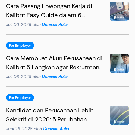
Cara Pasang Lowongan Kerja di
Kalibrr: Easy Guide dalam 6
Langkah
Juli 03, 2026 oleh
Denissa Aulia
For Employer
Cara Membuat Akun Perusahaan di
Kalibrr: 5 Langkah agar Rekrutmen
Lebih Efektif
Juli 03, 2026 oleh
Denissa Aulia
For Employer
Kandidat dan Perusahaan Lebih
Selektif di 2026: 5 Perubahan
Penting yang Wajib Dipahami HR
Juni 26, 2026 oleh
Denissa Aulia