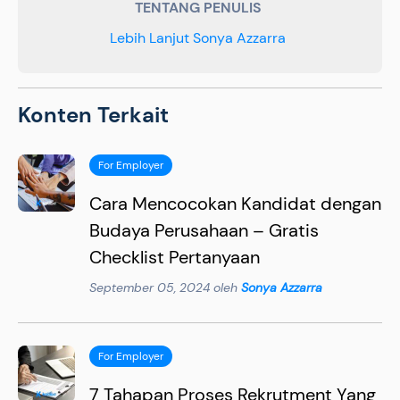
TENTANG PENULIS
Lebih Lanjut Sonya Azzarra
Konten Terkait
For Employer
Cara Mencocokan Kandidat dengan
Budaya Perusahaan – Gratis
Checklist Pertanyaan
September 05, 2024 oleh
Sonya Azzarra
For Employer
7 Tahapan Proses Rekrutment Yang