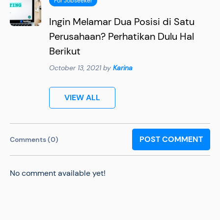
For Jobseeker
Ingin Melamar Dua Posisi di Satu
Perusahaan? Perhatikan Dulu Hal
Berikut
October 13, 2021 by
Karina
VIEW ALL
POST COMMENT
Comments (0)
No comment available yet!