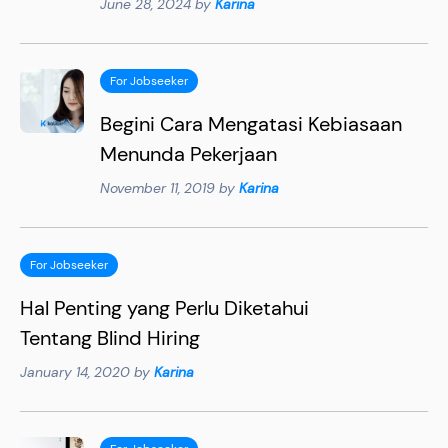
June 28, 2024 by
Karina
For Jobseeker
Begini Cara Mengatasi Kebiasaan
Menunda Pekerjaan
November 11, 2019 by
Karina
For Jobseeker
Hal Penting yang Perlu Diketahui
Tentang Blind Hiring
January 14, 2020 by
Karina