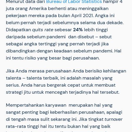
Menurut data dari
Bureau of Labor Statistics
hampir 4
juta orang Amerika berhenti atau meninggalkan
pekerjaan mereka pada bulan April 2021. Angka ini
belum pernah terjadi sebelumnya selama dua dekade.
Didapatkan
quits rate
sebesar
24%
lebih tinggi
daripada sebelum pandemi dan disebut – sebut
sebagai angka tertinggi yang pernah terjadi jika
dibandingkan dengan keadaan sebelum pandemi. Hal
ini tentu risiko yang besar bagi perusahaan.
Jika Anda merasa perusahaan Anda berisiko kehilangan
talenta – talenta terbaik, ini adalah masalah yang
serius. Anda harus bergerak cepat untuk membuat
strategi jitu untuk mencegah terjadinya hal tersebut.
Mempertahankan karyawan merupakan hal yang
sangat penting bagi keberhasilan perusahaan, apalagi
di tengah masa sulit sekarang ini. Jika tingkat
turnover
rata-rata tinggi hal itu tentu bukan hal yang baik