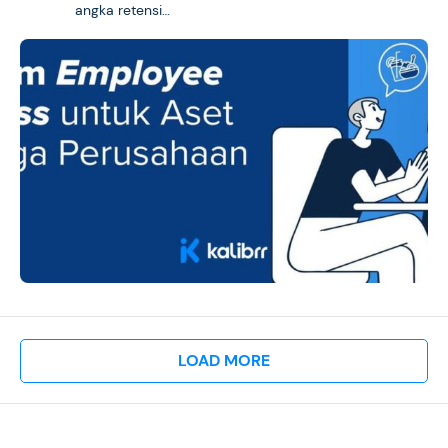
angka retensi…
LOAD MORE