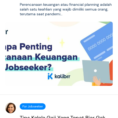
Perencanaan keuangan atau financial planning adalah
salah satu keahlian yang wajib dimiliki semua orang,
terutama saat pandemi…
For Jobseeker
Tips Kelola Gaji Yang Tepat Biar Gak