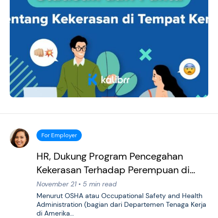
For Employer
HR, Dukung Program Pencegahan
Kekerasan Terhadap Perempuan di
Tempat Kerja
November 21 • 5 min read
Menurut OSHA atau Occupational Safety and Health
Administration (bagian dari Departemen Tenaga Kerja
di Amerika…