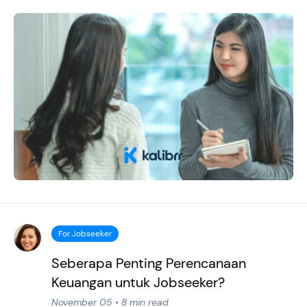
For Jobseeker
Seberapa Penting Perencanaan
Keuangan untuk Jobseeker?
November 05 • 8 min read