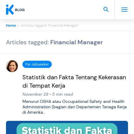
BLOG
Home
>
Articles tagged "Financial Manager"
Articles tagged:
Financial Manager
For Jobseeker
Statistik dan Fakta Tentang Kekerasan
di Tempat Kerja
November 28 • 5 min read
Menurut OSHA atau Occupational Safety and Health
Administration (bagian dari Departemen Tenaga Kerja
di Amerika…