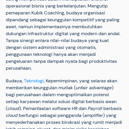
operasional bisnis yang berkelanjutan. Mengutip
pemaparan Kubik Coaching, budaya organisasi
dipandang sebagai keunggulan kompetitif yang paling
awet, namun implementasinya membutuhkan
dukungan infrastruktur digital yang modern dan andal.
Tanpa sinergi antara nilai-nilai budaya yang kuat
dengan sistem administrasi yang otomatis,
penggunaan teknologi hanya akan menjadi
pengeluaran tanpa dampak nyata bagi produktivitas
perusahaan.
Budaya,
Teknologi
, Kepemimpinan, yang selaras akan
memberikan keunggulan mutlak (
unfair advantage
)
bagi perusahaan dalam mengoptimalkan potensi
setiap karyawan melalui solusi digital berbasis awan
(
cloud
). Pemanfaatan
software
HR dan
Payroll
berbasis
cloud
berfungsi sebagai pengganda (
amplifier
) yang
menyederhanakan proses birokrasi yang rumit menjadi