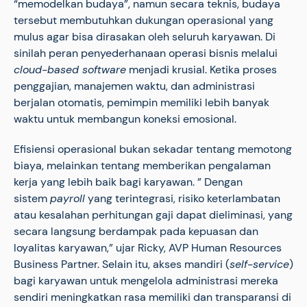
“memodelkan budaya”, namun secara teknis, budaya
tersebut membutuhkan dukungan operasional yang
mulus agar bisa dirasakan oleh seluruh karyawan. Di
sinilah peran penyederhanaan operasi bisnis melalui
cloud-based software
menjadi krusial. Ketika proses
penggajian, manajemen waktu, dan administrasi
berjalan otomatis, pemimpin memiliki lebih banyak
waktu untuk membangun koneksi emosional.
Efisiensi operasional bukan sekadar tentang memotong
biaya, melainkan tentang memberikan pengalaman
kerja yang lebih baik bagi karyawan.
” Dengan
sistem
payroll
yang terintegrasi, risiko keterlambatan
atau kesalahan perhitungan gaji dapat dieliminasi, yang
secara langsung berdampak pada kepuasan dan
loyalitas karyawan,” ujar Ricky, AVP Human Resources
Business Partner.
Selain itu, akses mandiri (
self-service
)
bagi karyawan untuk mengelola administrasi mereka
sendiri meningkatkan rasa memiliki dan transparansi di