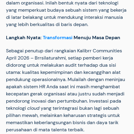
dalam organisasi. Inilah bentuk nyata dari teknologi
yang memperkuat budaya sebuah sistem yang bekerja
di latar belakang untuk mendukung interaksi manusia
yang lebih berkualitas di baris depan.
Langkah Nyata:
Transformasi
Menuju Masa Depan
Sebagai penutup dari rangkaian Kalibrr Communities
April 2026 – Brrsilaturahmi, setiap pemberi kerja
didorong untuk melakukan audit terhadap dua sisi
utama: kualitas kepemimpinan dan kecanggihan alat
pendukung operasionalnya. Mulailah dengan meninjau
apakah sistem HR Anda saat ini masih menghambat
kecepatan gerak organisasi atau justru sudah menjadi
pendorong inovasi dan pertumbuhan. Investasi pada
teknologi
cloud
yang terintegrasi bukan lagi sebuah
pilihan mewah, melainkan keharusan strategis untuk
memastikan keberlangsungan bisnis dan daya tarik
perusahaan di mata talenta terbaik.