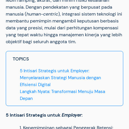
lebih ramping, akurat, dan minim risiko kesalahan
manusia. Dengan pendekatan yang berpusat pada
manusia (
human-centric
), integrasi sistem teknologi ini
membantu pemimpin mengambil keputusan berbasis
data yang presisi, mulai dari perhitungan kompensasi
yang tepat waktu hingga manajemen kinerja yang lebih
objektif bagi seluruh anggota tim.
TOPICS
5 Intisari Strategis untuk Employer:
Menyelaraskan Strategi Manusia dengan
Efisiensi Digital
Langkah Nyata: Transformasi Menuju Masa
Depan
5 Intisari Strategis untuk
Employer
:
Kepemimpinan sebagai Penggerak Retensi: