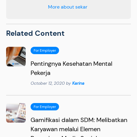
More about sekar
Related Content
For Employer
Pentingnya Kesehatan Mental
Pekerja
October 12, 2020 by
Karina
For Employer
Gamifikasi dalam SDM: Melibatkan
Karyawan melalui Elemen