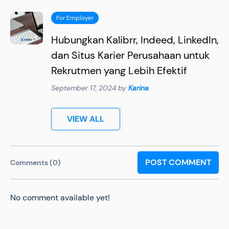
For Employer
Hubungkan Kalibrr, Indeed, LinkedIn,
dan Situs Karier Perusahaan untuk
Rekrutmen yang Lebih Efektif
September 17, 2024 by
Karina
VIEW ALL
POST COMMENT
Comments (0)
No comment available yet!