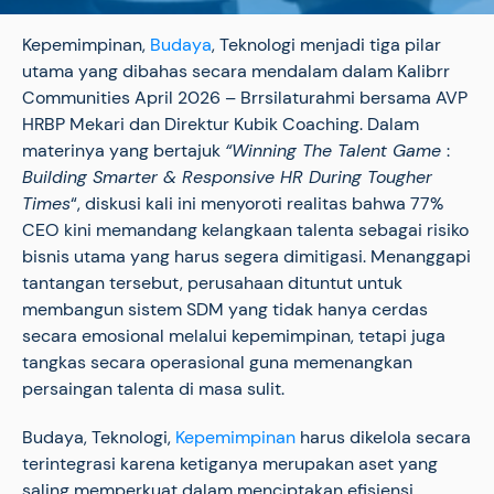
Kepemimpinan,
Budaya
, Teknologi menjadi tiga pilar
utama yang dibahas secara mendalam dalam Kalibrr
Communities April 2026 – Brrsilaturahmi bersama AVP
HRBP Mekari dan Direktur Kubik Coaching. Dalam
materinya yang bertajuk
“Winning The Talent Game
:
Building Smarter & Responsive HR During Tougher
Times
“, diskusi kali ini menyoroti realitas bahwa 77%
CEO kini memandang kelangkaan talenta sebagai risiko
bisnis utama yang harus segera dimitigasi. Menanggapi
tantangan tersebut, perusahaan dituntut untuk
membangun sistem SDM yang tidak hanya cerdas
secara emosional melalui kepemimpinan, tetapi juga
tangkas secara operasional guna memenangkan
persaingan talenta di masa sulit.
Budaya, Teknologi,
Kepemimpinan
harus dikelola secara
terintegrasi karena ketiganya merupakan aset yang
saling memperkuat dalam menciptakan efisiensi