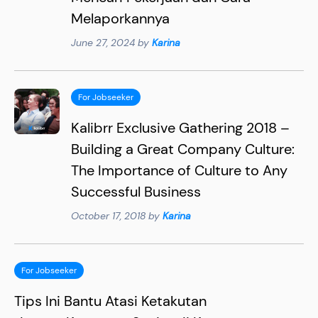
Melaporkannya
June 27, 2024 by
Karina
For Jobseeker
Kalibrr Exclusive Gathering 2018 –
Building a Great Company Culture:
The Importance of Culture to Any
Successful Business
October 17, 2018 by
Karina
For Jobseeker
Tips Ini Bantu Atasi Ketakutan