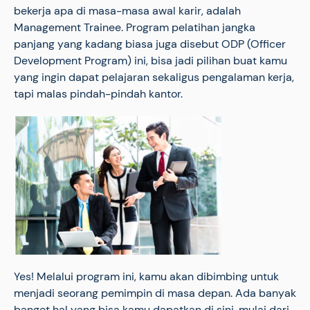
bekerja apa di masa-masa awal karir, adalah
Management Trainee. Program pelatihan jangka
panjang yang kadang biasa juga disebut ODP (Officer
Development Program) ini, bisa jadi pilihan buat kamu
yang ingin dapat pelajaran sekaligus pengalaman kerja,
tapi malas pindah-pindah kantor.
Yes! Melalui program ini, kamu akan dibimbing untuk
menjadi seorang pemimpin di masa depan. Ada banyak
banget hal yang bisa kamu dapatkan di sini, mulai dari