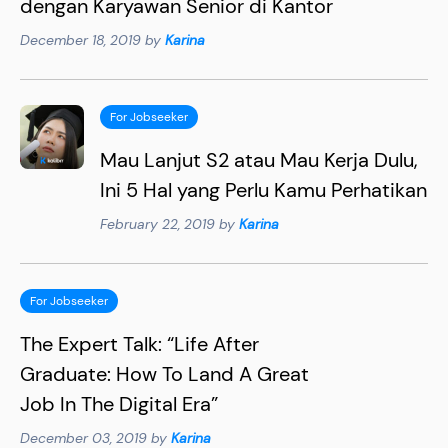
dengan Karyawan Senior di Kantor
December 18, 2019 by
Karina
For Jobseeker
Mau Lanjut S2 atau Mau Kerja Dulu,
Ini 5 Hal yang Perlu Kamu Perhatikan
February 22, 2019 by
Karina
For Jobseeker
The Expert Talk: “Life After
Graduate: How To Land A Great
Job In The Digital Era”
December 03, 2019 by
Karina