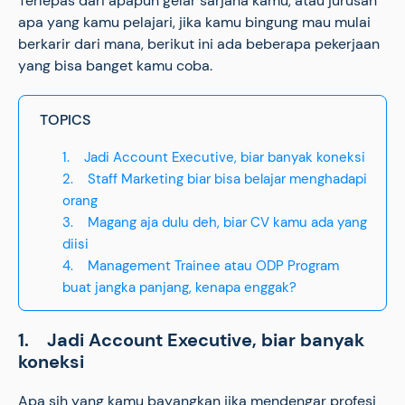
Terlepas dari apapun gelar sarjana kamu, atau jurusan
apa yang kamu pelajari, jika kamu bingung mau mulai
berkarir dari mana, berikut ini ada beberapa pekerjaan
yang bisa banget kamu coba.
TOPICS
1. Jadi Account Executive, biar banyak koneksi
2. Staff Marketing biar bisa belajar menghadapi
orang
3. Magang aja dulu deh, biar CV kamu ada yang
diisi
4. Management Trainee atau ODP Program
buat jangka panjang, kenapa enggak?
1. Jadi Account Executive, biar banyak
koneksi
Apa sih yang kamu bayangkan jika mendengar profesi