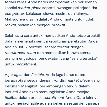
terlalu keras. Anda harus memperhatikan perubahan
kondisi
market place
seperti lowongan pekerjaan dari
competitor
, kelulusan siswa, musim, dan lainnya.
Maksudnya disini adalah, Anda diminta untuk tidak
reaktif, melainkan menjadi proaktif.
Salah satu cara untuk memastikan Anda tetap proaktif
dalam memenuhi semua kebutuhan perekrutan Anda
adalah untuk bertemu secara teratur dengan
recruitment team
dan memastikan bahwa semua
orang mengadopsi pendekatan yang “selalu terbuka”
untuk
recruitment
.
Agar
agile
dan
flexible
, Anda juga harus dapat
beradaptasi sesuai dengan kondisi
market place
yang
berubah. Mengikuti perkembangan terkini dalam
industri Anda akan memungkinkan Anda menjadi
flexible
dalam proses
recruitment
Anda. Cara lainnya
untuk menjadi agile adalah bekerja sesuai dengan apa