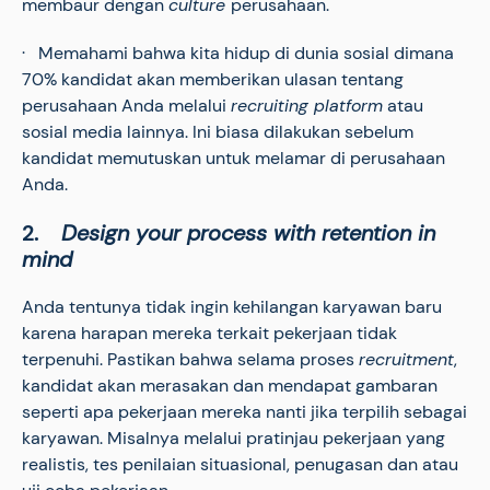
membaur dengan
culture
perusahaan.
· Memahami bahwa kita hidup di dunia sosial dimana
70% kandidat akan memberikan ulasan tentang
perusahaan Anda melalui
recruiting platform
atau
sosial media lainnya. Ini biasa dilakukan sebelum
kandidat memutuskan untuk melamar di perusahaan
Anda.
2.
Design your process with retention in
mind
Anda tentunya tidak ingin kehilangan karyawan baru
karena harapan mereka terkait pekerjaan tidak
terpenuhi. Pastikan bahwa selama proses
recruitment
,
kandidat akan merasakan dan mendapat gambaran
seperti apa pekerjaan mereka nanti jika terpilih sebagai
karyawan. Misalnya melalui pratinjau pekerjaan yang
realistis, tes penilaian situasional, penugasan dan atau