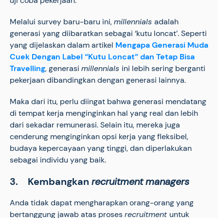
uji coba pekerjaan.
Melalui survey baru-baru ini,
millennials
adalah
generasi yang diibaratkan sebagai ‘kutu loncat’. Seperti
yang dijelaskan dalam artikel
Mengapa Generasi Muda
Cuek Dengan Label “Kutu Loncat” dan Tetap Bisa
Travelling
, generasi
millennials
ini lebih sering berganti
pekerjaan dibandingkan dengan generasi lainnya.
Maka dari itu, perlu diingat bahwa generasi mendatang
di tempat kerja menginginkan hal yang real dan lebih
dari sekadar remunerasi. Selain itu, mereka juga
cenderung menginginkan opsi kerja yang fleksibel,
budaya kepercayaan yang tinggi, dan diperlakukan
sebagai individu yang baik.
3. Kembangkan
recruitment
managers
Anda tidak dapat mengharapkan orang-orang yang
bertanggung jawab atas proses
recruitment
untuk