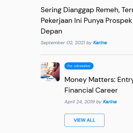
Sering Dianggap Remeh, Ter
Pekerjaan Ini Punya Prospek
Depan
September 02, 2021 by
Karina
For Jobseeker
Money Matters: Entry
Financial Career
April 24, 2019 by
Karina
VIEW ALL