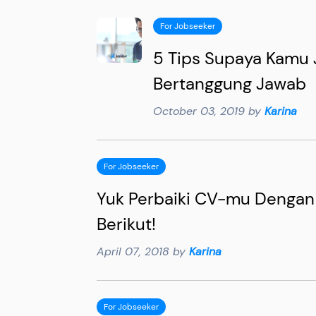
For Jobseeker
5 Tips Supaya Kamu 
Bertanggung Jawab
October 03, 2019 by
Karina
For Jobseeker
Yuk Perbaiki CV-mu Denga
Berikut!
April 07, 2018 by
Karina
For Jobseeker