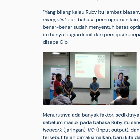
“Yang bilang kalau Ruby itu lambat biasan
evangelist
dari bahasa pemrograman lain,
benar-benar sudah menyentuh batas opti
itu hanya bagian kecil dari persepsi kece
disapa Gio.
Menurutnya ada banyak faktor, sedikitny
sebelum masuk pada bahasa Ruby itu send
Network
(jaringan),
I/O
(input output), da
tersebut telah dimaksimalkan, baru kita 