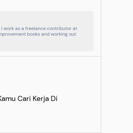
I work as a freelance contributor at
f-improvement books and working out.
Kamu Cari Kerja Di