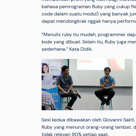
bahasa pemrograman Ruby yang cukup fleks
code dalam suatu modul) yang banyak ju
dapat mendongkrak nggak hanya performa
“Menulis ruby itu mudah, programmer dap
kode yang dibuat. Selain itu, Ruby juga m
sederhana.” Kata Didik.
Sesi kedua dibawakan oleh Giovanni Sakti
Ruby yang menurut orang-orang lambat, 
tidak relevan 90% setiap saat.