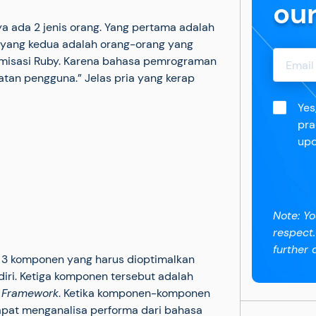
ou
ya ada 2 jenis orang. Yang pertama adalah
 yang kedua adalah orang-orang yang
misasi Ruby. Karena bahasa pemrograman
patan pengguna.” Jelas pria yang kerap
Yes
pra
upd
Note: Yo
respect
further d
a 3 komponen yang harus dioptimalkan
iri. Ketiga komponen tersebut adalah
n
Framework
. Ketika komponen-komponen
dapat menganalisa performa dari bahasa