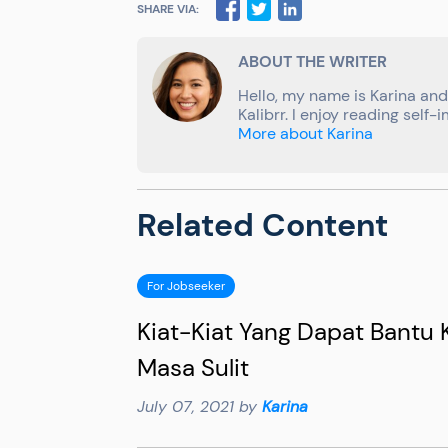
SHARE VIA:
ABOUT THE WRITER
Hello, my name is Karina and 
Kalibrr. I enjoy reading sel
More about Karina
Related Content
For Jobseeker
Kiat-Kiat Yang Dapat Bantu 
Masa Sulit
July 07, 2021 by
Karina