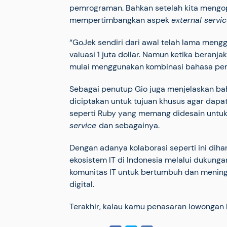
pemrograman. Bahkan setelah kita mengop
mempertimbangkan aspek
external servi
“GoJek sendiri dari awal telah lama men
valuasi 1 juta dollar. Namun ketika beranja
mulai menggunakan kombinasi bahasa pemr
Sebagai penutup Gio juga menjelaskan b
diciptakan untuk tujuan khusus agar dapa
seperti Ruby yang memang didesain untu
service
dan sebagainya.
Dengan adanya kolaborasi seperti ini dih
ekosistem IT di Indonesia melalui dukun
komunitas IT untuk bertumbuh dan meni
digital.
Terakhir, kalau kamu penasaran lowongan ke