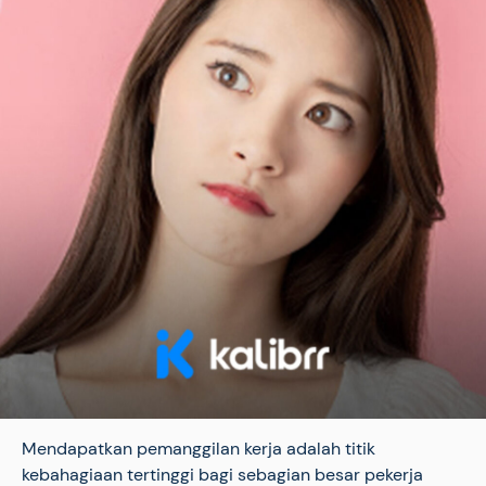
Mendapatkan pemanggilan kerja adalah titik
kebahagiaan tertinggi bagi sebagian besar pekerja