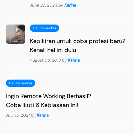
June 23, 2024 by
Karina
For Jobseeker
Kepikiran untuk coba profesi baru?
Kenali hal ini dulu
August 08, 2018 by
Karina
For Jobseeker
Ingin Remote Working Berhasil?
Coba Ikuti 6 Kebiasaan Ini!
July 15, 2021 by
Karina