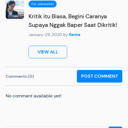
For Jobseeker
Kritik itu Biasa, Begini Caranya
Supaya Nggak Baper Saat Dikritik!
January 09, 2020 by
Karina
VIEW ALL
POST COMMENT
Comments (0)
No comment available yet!