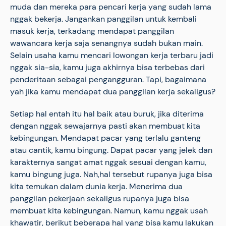
muda dan mereka para pencari kerja yang sudah lama
nggak bekerja. Jangankan panggilan untuk kembali
masuk kerja, terkadang mendapat panggilan
wawancara kerja saja senangnya sudah bukan main.
Selain usaha kamu mencari lowongan kerja terbaru jadi
nggak sia-sia, kamu juga akhirnya bisa terbebas dari
penderitaan sebagai pengangguran. Tapi, bagaimana
yah jika kamu mendapat dua panggilan kerja sekaligus?
Setiap hal entah itu hal baik atau buruk, jika diterima
dengan nggak sewajarnya pasti akan membuat kita
kebingungan. Mendapat pacar yang terlalu ganteng
atau cantik, kamu bingung. Dapat pacar yang jelek dan
karakternya sangat amat nggak sesuai dengan kamu,
kamu bingung juga. Nah,hal tersebut rupanya juga bisa
kita temukan dalam dunia kerja. Menerima dua
panggilan pekerjaan sekaligus rupanya juga bisa
membuat kita kebingungan. Namun, kamu nggak usah
khawatir, berikut beberapa hal yang bisa kamu lakukan