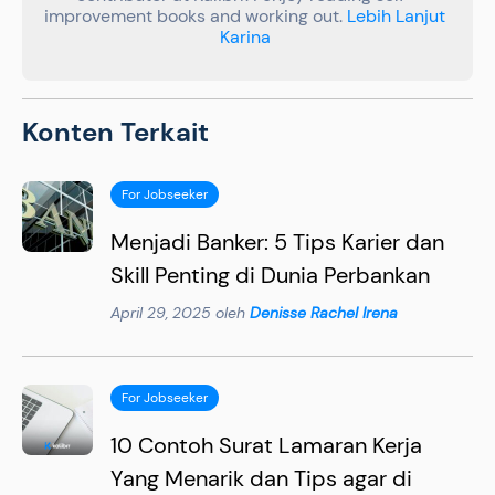
improvement books and working out.
Lebih Lanjut
Karina
Konten Terkait
For Jobseeker
Menjadi Banker: 5 Tips Karier dan
Skill Penting di Dunia Perbankan
April 29, 2025 oleh
Denisse Rachel Irena
For Jobseeker
10 Contoh Surat Lamaran Kerja
Yang Menarik dan Tips agar di