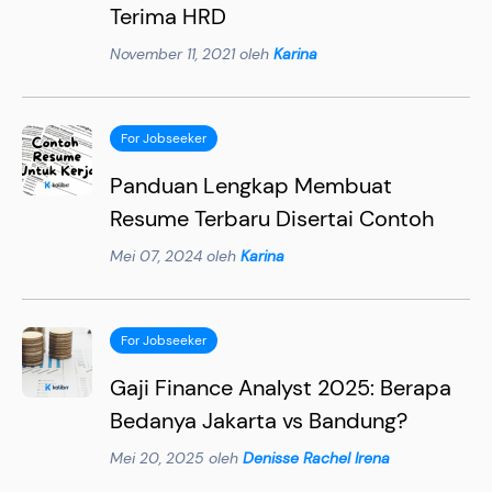
Terima HRD
November 11, 2021 oleh
Karina
For Jobseeker
Panduan Lengkap Membuat
Resume Terbaru Disertai Contoh
Mei 07, 2024 oleh
Karina
For Jobseeker
Gaji Finance Analyst 2025: Berapa
Bedanya Jakarta vs Bandung?
Mei 20, 2025 oleh
Denisse Rachel Irena