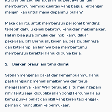
itu bisa banget membuat kamu percaya diri dan
membuatmu memiliki kualitas yang bagus. Terdengar
menjanjikan untuk masa depanmu, bukan?
Maka dari itu, untuk membangun personal branding,
terlebih dahulu kenali bakatmu kemudian maksimalkan.
Hal ini bisa juga dimulai dari hobi kamu diluar
pekerjaan, loh! Bermusik, kesenian, design, olahraga,
dan keterampilan lainnya bisa membantumu
membangun karakter kamu di dunia kerja.
2. Biarkan orang lain tahu dirimu
Setelah mengenali bakat dan kemampuanmu, kamu
pasti langsung memaksimalkannya dan terus
mengasahnya, kan? Well, terus, abis itu mau ngapain
nih? Tentu saja dipublikasikan dong! Percuma kalau
kamu punya bakat dan skill yang keren tapi enggak
pernah dimunculkan ke permukaan.