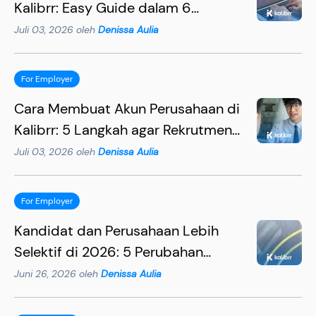
Kalibrr: Easy Guide dalam 6
Langkah
Juli 03, 2026 oleh
Denissa Aulia
For Employer
Cara Membuat Akun Perusahaan di
Kalibrr: 5 Langkah agar Rekrutmen
Lebih Efektif
Juli 03, 2026 oleh
Denissa Aulia
For Employer
Kandidat dan Perusahaan Lebih
Selektif di 2026: 5 Perubahan
Penting yang Wajib Dipahami HR
Juni 26, 2026 oleh
Denissa Aulia