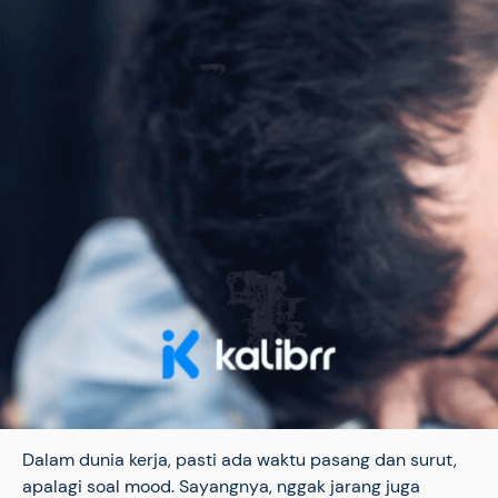
Dalam dunia kerja, pasti ada waktu pasang dan surut,
apalagi soal mood. Sayangnya, nggak jarang juga