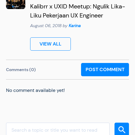
Kalibrr x UXID Meetup: Ngulik Lika-
Liku Pekerjaan UX Engineer
August 06, 2018 by
Karina
VIEW ALL
POST COMMENT
Comments (0)
No comment available yet!