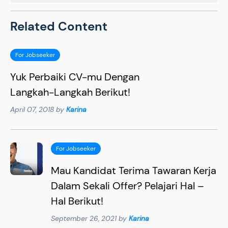
Related Content
For Jobseeker
Yuk Perbaiki CV-mu Dengan
Langkah-Langkah Berikut!
April 07, 2018 by
Karina
For Jobseeker
Mau Kandidat Terima Tawaran Kerja
Dalam Sekali Offer? Pelajari Hal –
Hal Berikut!
September 26, 2021 by
Karina